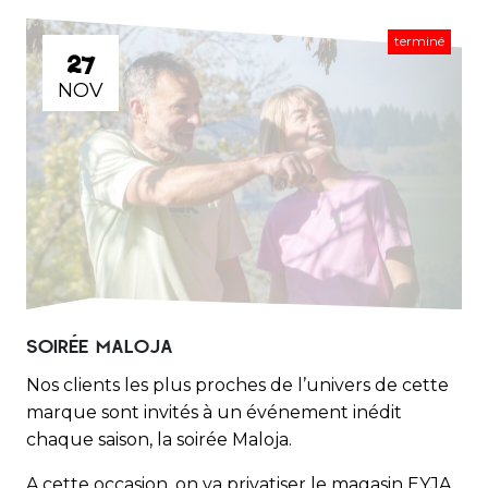
terminé
27
NOV
SOIRÉE MALOJA
Nos clients les plus proches de l’univers de cette
marque sont invités à un événement inédit
chaque saison, la soirée Maloja.
A cette occasion, on va privatiser le magasin EYJA