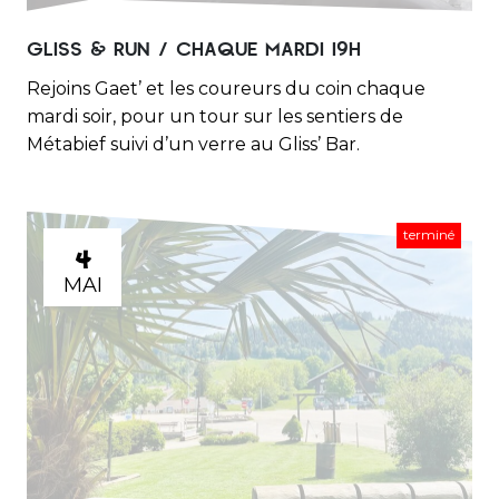
GLISS & RUN / CHAQUE MARDI 19H
Rejoins Gaet’ et les coureurs du coin chaque
mardi soir, pour un tour sur les sentiers de
Métabief suivi d’un verre au Gliss’ Bar.
terminé
4
MAI