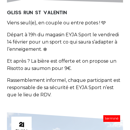
GLISS RUN ST VALENTIN
Viens seul(e), en couple ou entre potes ! 🩵
Départ à 19h du magasin EYJA Sport le vendredi
14 février pour un sport co qui saura s’adapter à
l’enneigement. ❄️
Et après ? La bière est offerte et on propose un
Risotto au saumon pour 9€.
Rassemblement informel, chaque participant est
responsable de sa sécurité et EYJA Sport n’est
que le lieu de RDV.
terminé
21