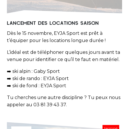
LANCEMENT DES LOCATIONS SAISON
Dès le 15 novembre, EYJA Sport est prêt à
t’équiper pour les locations longue durée !
L’idéal est de téléphoner quelques jours avant ta
venue pour identifier ce qu’il te faut en matériel.
➡️ ski alpin : Gaby Sport
➡️ ski de rando : EYJA Sport
➡️ ski de fond : EYJA Sport
Tu cherches une autre discipline ? Tu peux nous
appeler au 03 81 39 43 37.
terminé