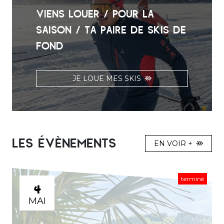
VIENS LOUER / POUR LA
SAISON / TA PAIRE DE SKIS DE
FOND
JE LOUE MES SKIS
LES ÉVÈNEMENTS
EN VOIR +
terminé
4
MAI