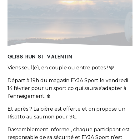
GLISS RUN ST VALENTIN
Viens seul(e), en couple ou entre potes ! 🩵
Départ à 19h du magasin EYJA Sport le vendredi
14 février pour un sport co qui saura s’adapter à
l’enneigement. ❄️
Et après ? La bière est offerte et on propose un
Risotto au saumon pour 9€.
Rassemblement informel, chaque participant est
responsable de sa sécurité et EYJA Sport n’est