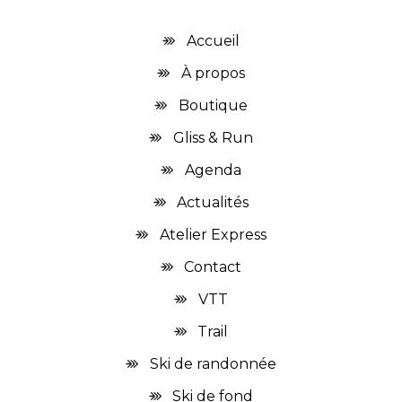
Accueil
À propos
Boutique
Gliss & Run
Agenda
Actualités
Atelier Express
Contact
VTT
Trail
Ski de randonnée
Ski de fond