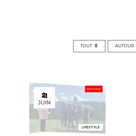
TOUT
AUTOUR 
terminé
21
JUIN
LIFESTYLE