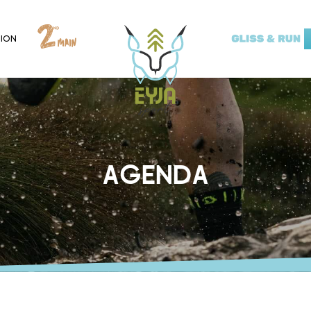
ION
AGENDA