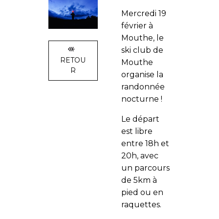
Mercredi 19
février à
Mouthe, le
ski club de
RETOU
Mouthe
R
organise la
randonnée
nocturne !
Le départ
est libre
entre 18h et
20h, avec
un parcours
de 5km à
pied ou en
raquettes.