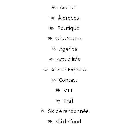
Accueil
À propos
Boutique
Gliss & Run
Agenda
Actualités
Atelier Express
Contact
VTT
Trail
Ski de randonnée
Ski de fond