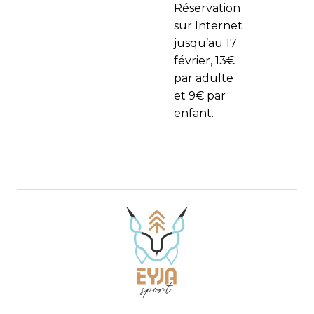
Réservation
sur Internet
jusqu’au 17
février, 13€
par adulte
et 9€ par
enfant.