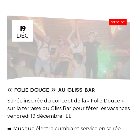
terminé
19
DÉC
« FOLIE DOUCE » AU GLISS BAR
Soirée inspirée du concept de la « Folie Douce »
sur la terrasse du Gliss Bar pour fêter les vacances
vendredi 19 décembre ! ❤️‍🔥
➡️ Musique électro cumbia et service en soirée.