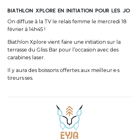
BIATHLON XPLORE EN INITIATION POUR LES JO
On diffuse à la TV le relais femme le mercredi 18
février à 14h45 !
Biathlon Xplore vient faire une initiation sur la
terrasse du Gliss Bar pour l’occasion avec des
carabines laser.
Il y aura des boissons offertes aux meilleur·e·s
tireurs·ses.