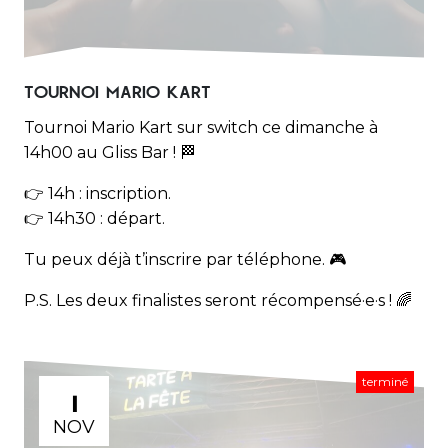
TOURNOI MARIO KART
Tournoi Mario Kart sur switch ce dimanche à
14h00 au Gliss Bar ! 🏁
👉 14h : inscription.
👉 14h30 : départ.
Tu peux déjà t’inscrire par téléphone. 🎮
P.S. Les deux finalistes seront récompensé·e·s ! 🌈
terminé
1
NOV