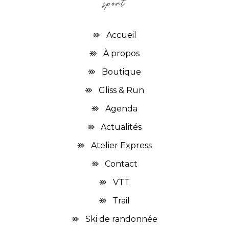
Accueil
À propos
Boutique
Gliss & Run
Agenda
Actualités
Atelier Express
Contact
VTT
Trail
Ski de randonnée