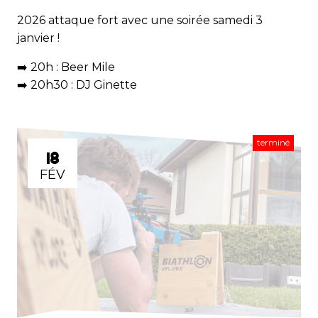
2026 attaque fort avec une soirée samedi 3
janvier !
➡️ 20h : Beer Mile
➡️ 20h30 : DJ Ginette
terminé
18
FÉV