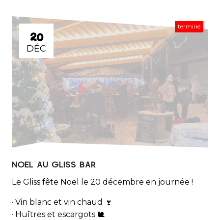
terminé
20
DÉC
NOEL AU GLISS BAR
Le Gliss fête Noël le 20 décembre en journée !
· Vin blanc et vin chaud 🍷
· Huîtres et escargots 🐌